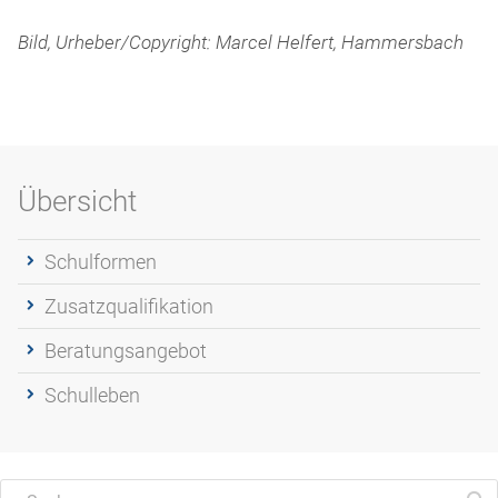
Bild, Urheber/Copyright: Marcel Helfert, Hammersbach
Übersicht
Schulformen
Zusatzqualifikation
Beratungsangebot
Schulleben
Suchen