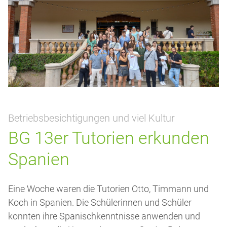
Betriebsbesichtigungen und viel Kultur
BG 13er Tutorien erkunden
Spanien
Eine Woche waren die Tutorien Otto, Timmann und
Koch in Spanien. Die Schülerinnen und Schüler
konnten ihre Spanischkenntnisse anwenden und