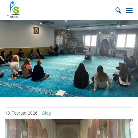
Suche
10.
Februar
2026
Blog