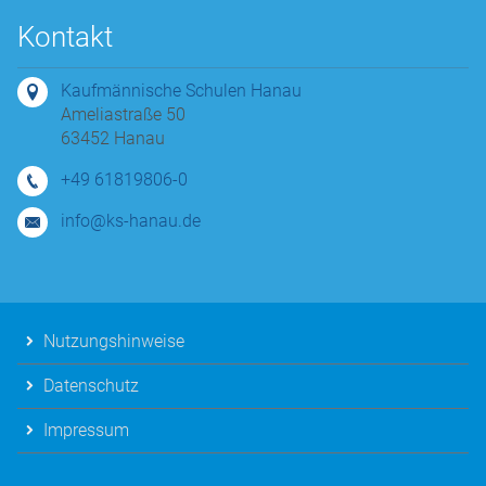
Kontakt
Kaufmännische Schulen Hanau
Ameliastraße 50
63452 Hanau
+49 61819806-0
info@ks-hanau.de
Nutzungshinweise
Datenschutz
Impressum