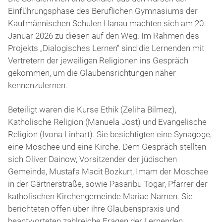
Einführungsphase des Beruflichen Gymnasiums der
Kaufmännischen Schulen Hanau machten sich am 20.
Januar 2026 zu diesen auf den Weg. Im Rahmen des
Projekts „Dialogisches Lernen“ sind die Lernenden mit
Vertretern der jeweiligen Religionen ins Gespräch
gekommen, um die Glaubensrichtungen näher
kennenzulernen.
Beteiligt waren die Kurse Ethik (Zeliha Bilmez),
Katholische Religion (Manuela Jost) und Evangelische
Religion (Ivona Linhart). Sie besichtigten eine Synagoge,
eine Moschee und eine Kirche. Dem Gespräch stellten
sich Oliver Dainow, Vorsitzender der jüdischen
Gemeinde, Mustafa Macit Bozkurt, Imam der Moschee
in der Gärtnerstraße, sowie Pasaribu Togar, Pfarrer der
katholischen Kirchengemeinde Mariae Namen. Sie
berichteten offen über ihre Glaubenspraxis und
beantworteten zahlreiche Fragen der Lernenden.