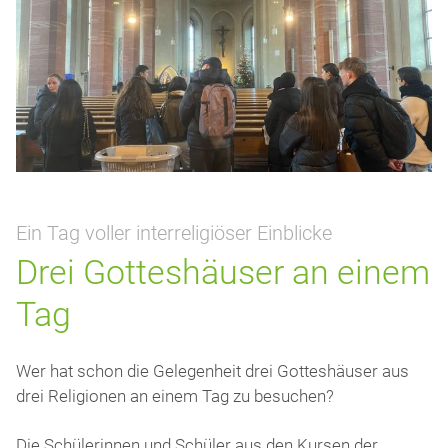
Ein Tag voller interreligiöser Einblicke
Drei Gotteshäuser an einem
Tag
Wer hat schon die Gelegenheit drei Gotteshäuser aus
drei Religionen an einem Tag zu besuchen?
Die Schülerinnen und Schüler aus den Kursen der