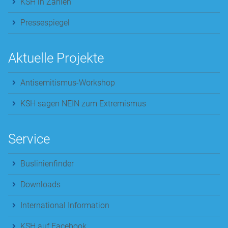
KSH in Zahlen
Pressespiegel
Aktuelle Projekte
Antisemitismus-Workshop
KSH sagen NEIN zum Extremismus
Service
Buslinienfinder
Downloads
International Information
KSH auf Facebook