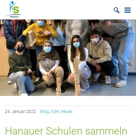
Suche
24.
Januar
2022
Blog
,
KSH
,
Neues
Hanauer Schulen sammeln