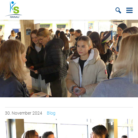
Suche
30.
November
2024
Blog