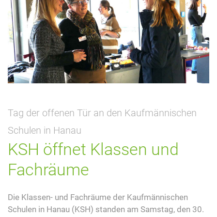
Tag der offenen Tür an den Kaufmännischen
Schulen in Hanau
KSH öffnet Klassen und
Fachräume
Die Klassen- und Fachräume der Kaufmännischen
Schulen in Hanau (KSH) standen am Samstag, den 30.