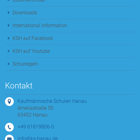
Downloads
International Information
KSH auf Facebook
KSH auf Youtube
Schulregeln
Kontakt
Kaufmännische Schulen Hanau
Ameliastraße 50
63452 Hanau
+49 61819806-0
info@ks-hanau.de