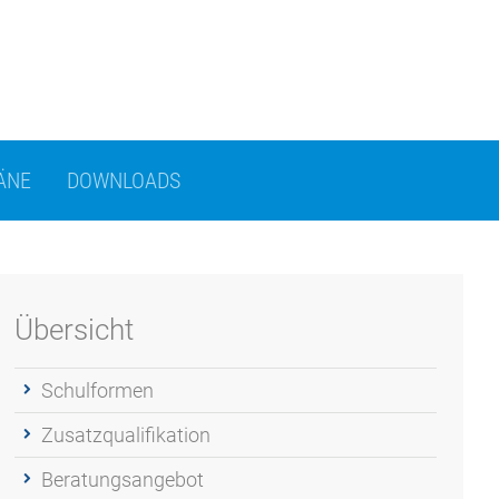
ÄNE
DOWNLOADS
Übersicht
Schulformen
Zusatzqualifikation
Beratungsangebot