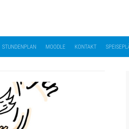
STUNDENPLAN
MOODLE
KONTAKT
SPEISEPL