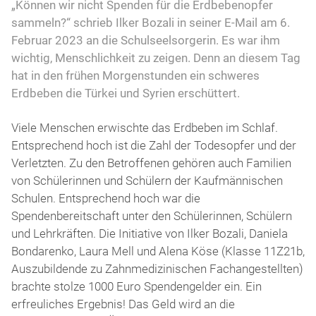
„Können wir nicht Spenden für die Erdbebenopfer
sammeln?“ schrieb Ilker Bozali in seiner E-Mail am 6.
Februar 2023 an die Schulseelsorgerin. Es war ihm
wichtig, Menschlichkeit zu zeigen. Denn an diesem Tag
hat in den frühen Morgenstunden ein schweres
Erdbeben die Türkei und Syrien erschüttert.
Viele Menschen erwischte das Erdbeben im Schlaf.
Entsprechend hoch ist die Zahl der Todesopfer und der
Verletzten. Zu den Betroffenen gehören auch Familien
von Schülerinnen und Schülern der Kaufmännischen
Schulen. Entsprechend hoch war die
Spendenbereitschaft unter den Schülerinnen, Schülern
und Lehrkräften. Die Initiative von Ilker Bozali, Daniela
Bondarenko, Laura Mell und Alena Köse (Klasse 11Z21b,
Auszubildende zu Zahnmedizinischen Fachangestellten)
brachte stolze 1000 Euro Spendengelder ein. Ein
erfreuliches Ergebnis! Das Geld wird an die