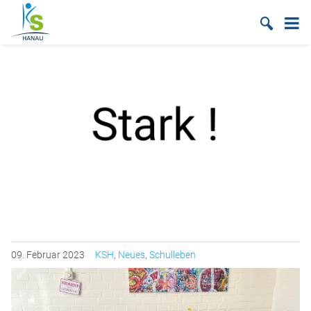
Suche
09.
Februar
2023
KSH
,
Neues
,
Schulleben