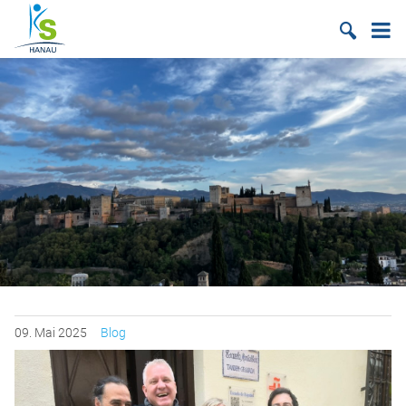
Suche
09.
Mai
2025
Blog