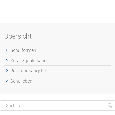
Übersicht
Schulformen
Zusatzqualifikation
Beratungsangebot
Schulleben
Suchen
Suche
S