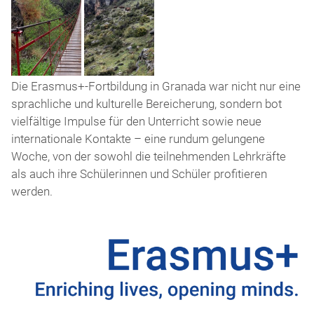
Cahorros
Wanderung-
Die Erasmus+-Fortbildung in Granada war nicht nur eine
de
im-
sprachliche und kulturelle Bereicherung, sondern bot
Monachil
Sierra-
vielfältige Impulse für den Unterricht sowie neue
im
Nevada-
internationale Kontakte – eine rundum gelungene
Nationalpark
Nationalpark
Woche, von der sowohl die teilnehmenden Lehrkräfte
der
als auch ihre Schülerinnen und Schüler profitieren
Sierra
werden.
Nevada