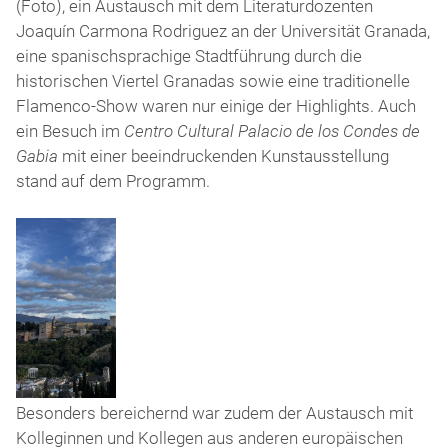
(Foto), ein Austausch mit dem Literaturdozenten
Joaquín Carmona Rodriguez an der Universität Granada,
eine spanischsprachige Stadtführung durch die
historischen Viertel Granadas sowie eine traditionelle
Flamenco-Show waren nur einige der Highlights. Auch
ein Besuch im
Centro Cultural Palacio de los Condes de
Gabia
mit einer beeindruckenden Kunstausstellung
stand auf dem Programm.
Blick
Besonders bereichernd war zudem der Austausch mit
auf
Kolleginnen und Kollegen aus anderen europäischen