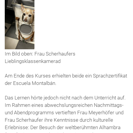
Frau-
Im Bild oben: Frau Scherhaufers
Scherhaufers-
Lieblingsklassenkamerad
Lieblingsklassenkamerad
Am Ende des Kurses erhielten beide ein Sprachzertifikat
der Escuela Montalbán.
Das Lernen hörte jedoch nicht nach dem Unterricht auf.
Im Rahmen eines abwechslungsreichen Nachmittags-
und Abendprogramms vertieften Frau Meyerhöfer und
Frau Scherhaufer ihre Kenntnisse durch kulturelle
Erlebnisse: Der Besuch der weltberühmten Alhambra