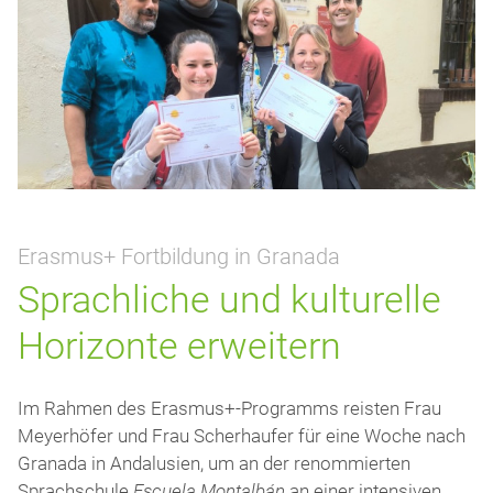
Erasmus+ Fortbildung in Granada
Sprachliche und kulturelle
Horizonte erweitern
Im Rahmen des Erasmus+-Programms reisten Frau
Meyerhöfer und Frau Scherhaufer für eine Woche nach
Granada in Andalusien, um an der renommierten
Sprachschule
Escuela Montalbán
an einer intensiven