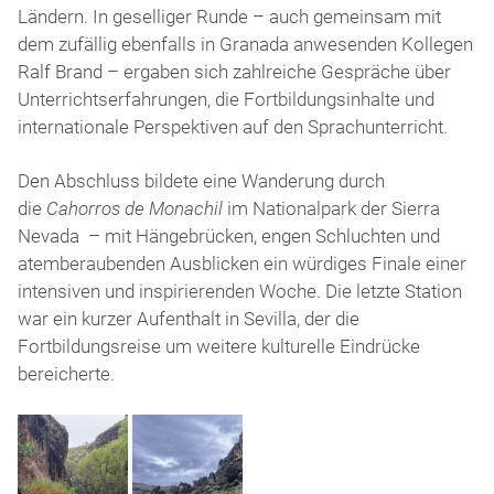
die
Ländern. In geselliger Runde – auch gemeinsam mit
Alhambra
dem zufällig ebenfalls in Granada anwesenden Kollegen
Ralf Brand – ergaben sich zahlreiche Gespräche über
Unterrichtserfahrungen, die Fortbildungsinhalte und
internationale Perspektiven auf den Sprachunterricht.
Den Abschluss bildete eine Wanderung durch
die
Cahorros de Monachil
im Nationalpark der Sierra
Nevada – mit Hängebrücken, engen Schluchten und
atemberaubenden Ausblicken ein würdiges Finale einer
intensiven und inspirierenden Woche. Die letzte Station
war ein kurzer Aufenthalt in Sevilla, der die
Fortbildungsreise um weitere kulturelle Eindrücke
bereicherte.