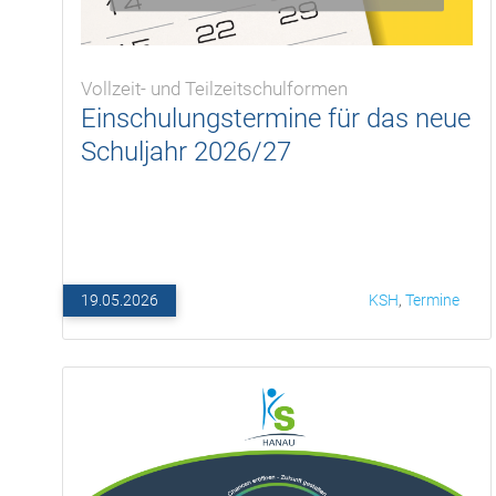
Vollzeit- und Teilzeitschulformen
Einschulungstermine für das neue
Schuljahr 2026/27
19.05.2026
KSH
,
Termine