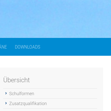
ÄNE
DOWNLOADS
Übersicht
Schulformen
Zusatzqualifikation