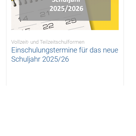
Vollzeit- und Teilzeitschulformen
Einschulungstermine für das neue
Schuljahr 2025/26
28.04.2025
KSH
,
Schulleben
,
Termine