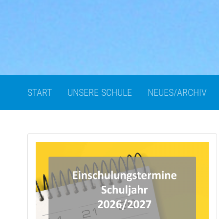
START
UNSERE SCHULE
NEUES/ARCHIV