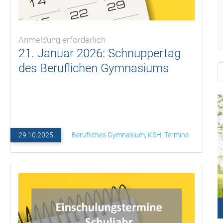
Anmeldung erforderlich
21. Januar 2026: Schnuppertag
des Beruflichen Gymnasiums
S
29.10.2025
Berufliches Gymnasium
,
KSH
,
Termine