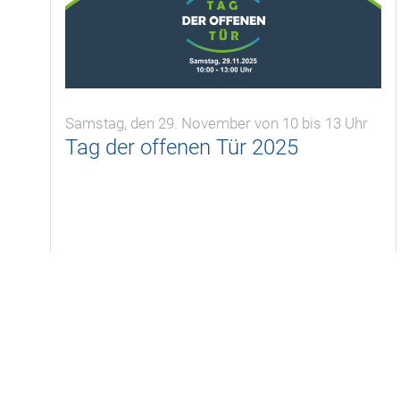
Samstag, den 29. November von 10 bis 13 Uhr
Tag der offenen Tür 2025
02.09.2025
KSH
,
Termine