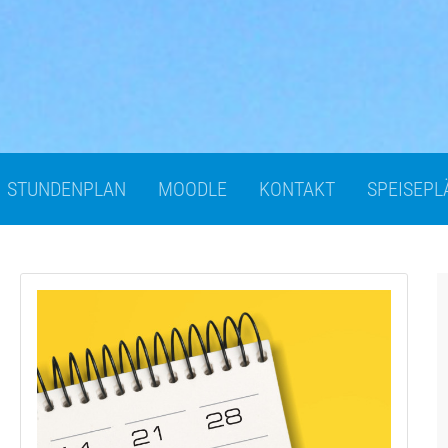
STUNDENPLAN
MOODLE
KONTAKT
SPEISEPL