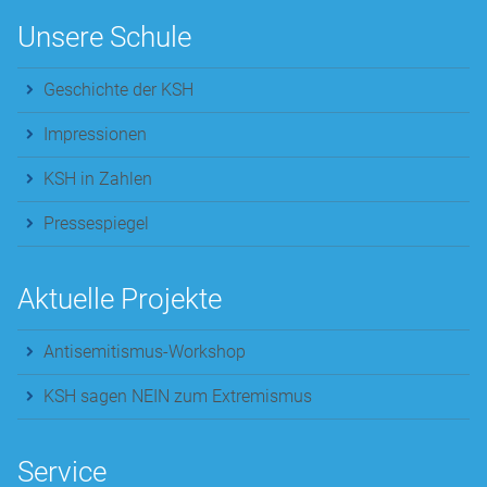
Unsere Schule
Geschichte der KSH
Impressionen
KSH in Zahlen
Pressespiegel
Aktuelle Projekte
Antisemitismus-Workshop
KSH sagen NEIN zum Extremismus
Service