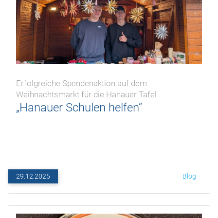
Erfolgreiche Spendenaktion auf dem
Weihnachtsmarkt für die Hanauer Tafel
„Hanauer Schulen helfen“
29.12.2025
Blog