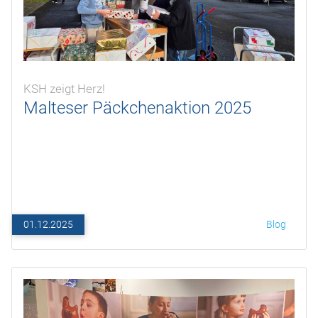
KSH zeigt Herz!
Malteser Päckchenaktion 2025
01.12.2025
Blog