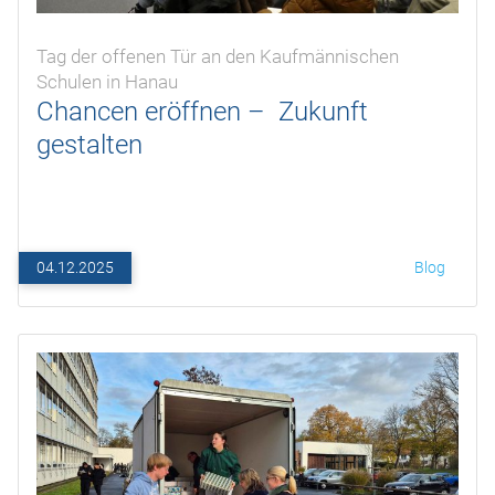
Tag der offenen Tür an den Kaufmännischen
Schulen in Hanau
Chancen eröffnen – Zukunft
gestalten
04.12.2025
Blog