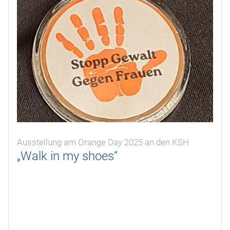
Ausstellung am Orange Day 2025 an den KSH
„Walk in my shoes“