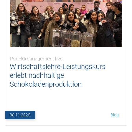
Projektmanagement live:
Wirtschaftslehre-Leistungskurs
erlebt nachhaltige
Schokoladenproduktion
30.11.2025
Blog